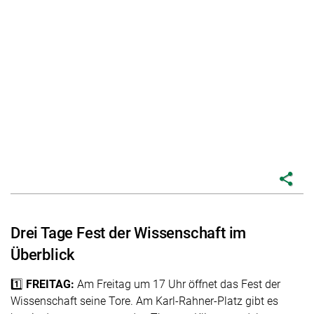
share
Drei Tage Fest der Wissenschaft im
Überblick
1️⃣
FREITAG:
Am Freitag um 17 Uhr öffnet das Fest der
Wissenschaft seine Tore. Am Karl-Rahner-Platz gibt es