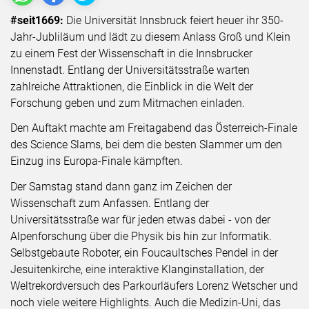
#seit1669:
Die Universität Innsbruck feiert heuer ihr 350-
Jahr-Jubliläum und lädt zu diesem Anlass Groß und Klein
zu einem Fest der Wissenschaft in die Innsbrucker
Innenstadt. Entlang der Universitätsstraße warten
zahlreiche Attraktionen, die Einblick in die Welt der
Forschung geben und zum Mitmachen einladen.
Den Auftakt machte am Freitagabend das Österreich-Finale
des Science Slams, bei dem die besten Slammer um den
Einzug ins Europa-Finale kämpften.
Der Samstag stand dann ganz im Zeichen der
Wissenschaft zum Anfassen. Entlang der
Universitätsstraße war für jeden etwas dabei - von der
Alpenforschung über die Physik bis hin zur Informatik.
Selbstgebaute Roboter, ein Foucaultsches Pendel in der
Jesuitenkirche, eine interaktive Klanginstallation, der
Weltrekordversuch des Parkourläufers Lorenz Wetscher und
noch viele weitere Highlights. Auch die Medizin-Uni, das