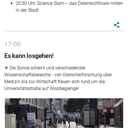
20:30 Uhr: Science Slam – das Österreichfinale mitten
in der Stadt
share
17:06
Es kann losgehen!
☀ Die Sonne scheint und verschiedenste
Wissenschaftsbereiche - von Gletscherforschung über
Medizin bis zur Wirtschaft freuen sich rund um die
Universitätsstraße auf Wissbegierige!