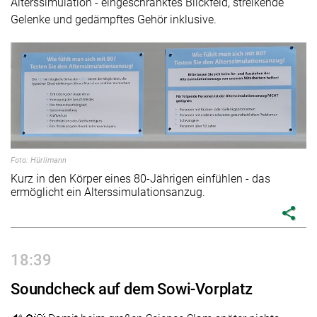
Alterssimulation - eingeschränktes Blickfeld, streikende
Gelenke und gedämpftes Gehör inklusive.
Foto: Hürlimann
Kurz in den Körper eines 80-Jährigen einfühlen - das
ermöglicht ein Alterssimulationsanzug.
share
18:39
Soundcheck auf dem Sowi-Vorplatz