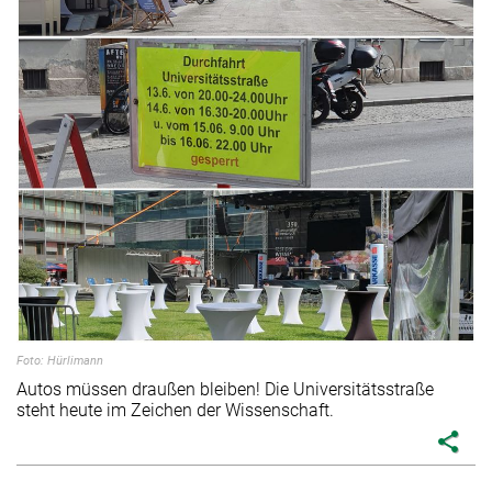
Foto: Hürlimann
Autos müssen draußen bleiben! Die Universitätsstraße
steht heute im Zeichen der Wissenschaft.
share