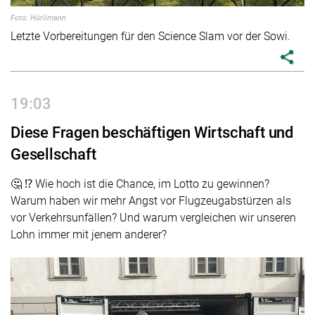
Foto: Hürlimann
Letzte Vorbereitungen für den Science Slam vor der Sowi.
share
19:03
Diese Fragen beschäftigen Wirtschaft und
Gesellschaft
🤔 ⁉️ Wie hoch ist die Chance, im Lotto zu gewinnen?
Warum haben wir mehr Angst vor Flugzeugabstürzen als
vor Verkehrsunfällen? Und warum vergleichen wir unseren
Lohn immer mit jenem anderer?