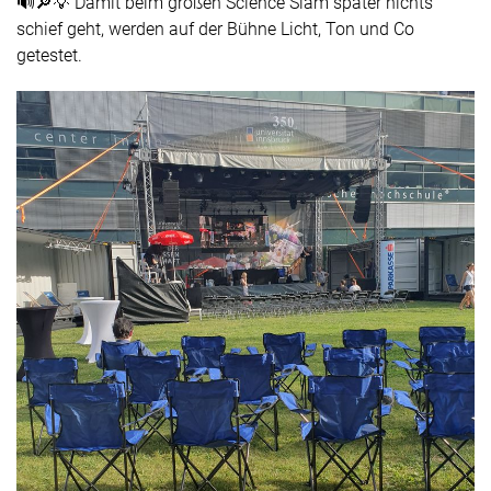
🔊🔎💡 Damit beim großen Science Slam später nichts
schief geht, werden auf der Bühne Licht, Ton und Co
getestet.