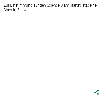
Zur Einstimmung auf den Science Slam startet jetzt eine
Chemie-Show.
share