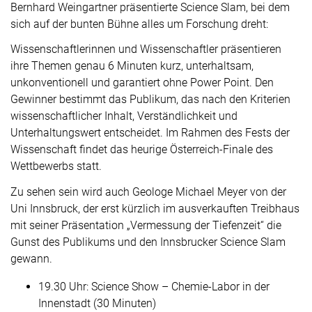
Bernhard Weingartner präsentierte Science Slam, bei dem
sich auf der bunten Bühne alles um Forschung dreht:
Wissenschaftlerinnen und Wissenschaftler präsentieren
ihre Themen genau 6 Minuten kurz, unterhaltsam,
unkonventionell und garantiert ohne Power Point. Den
Gewinner bestimmt das Publikum, das nach den Kriterien
wissenschaftlicher Inhalt, Verständlichkeit und
Unterhaltungswert entscheidet. Im Rahmen des Fests der
Wissenschaft findet das heurige Österreich-Finale des
Wettbewerbs statt.
Zu sehen sein wird auch Geologe Michael Meyer von der
Uni Innsbruck, der erst kürzlich im ausverkauften Treibhaus
mit seiner Präsentation „Vermessung der Tiefenzeit“ die
Gunst des Publikums und den Innsbrucker Science Slam
gewann.
19.30 Uhr: Science Show – Chemie-Labor in der
Innenstadt (30 Minuten)