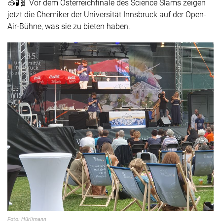
🥽🧪🧬 Vor dem Österreichfinale des Science Slams zeigen
jetzt die Chemiker der Universität Innsbruck auf der Open-
Air-Bühne, was sie zu bieten haben.
Foto: Hürlimann