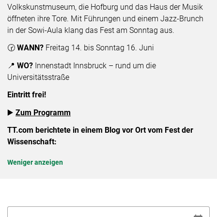
Volkskunstmuseum, die Hofburg und das Haus der Musik
öffneten ihre Tore. Mit Führungen und einem Jazz-Brunch
in der Sowi-Aula klang das Fest am Sonntag aus.
🕝
WANN?
Freitag 14. bis Sonntag 16. Juni
📍
WO?
Innenstadt Innsbruck – rund um die
Universitätsstraße
Eintritt frei!
▶️
Zum Programm
TT.com berichtete in einem Blog vor Ort vom Fest der
Wissenschaft:
Weniger anzeigen