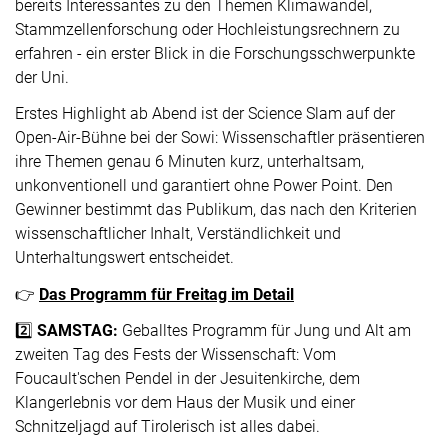
bereits Interessantes zu den Themen Klimawandel,
Stammzellenforschung oder Hochleistungsrechnern zu
erfahren - ein erster Blick in die Forschungsschwerpunkte
der Uni.
Erstes Highlight ab Abend ist der Science Slam auf der
Open-Air-Bühne bei der Sowi: Wissenschaftler präsentieren
ihre Themen genau 6 Minuten kurz, unterhaltsam,
unkonventionell und garantiert ohne Power Point. Den
Gewinner bestimmt das Publikum, das nach den Kriterien
wissenschaftlicher Inhalt, Verständlichkeit und
Unterhaltungswert entscheidet.
👉
Das Programm für Freitag im Detail
2️⃣
SAMSTAG:
Geballtes Programm für Jung und Alt am
zweiten Tag des Fests der Wissenschaft: Vom
Foucault'schen Pendel in der Jesuitenkirche, dem
Klangerlebnis vor dem Haus der Musik und einer
Schnitzeljagd auf Tirolerisch ist alles dabei.