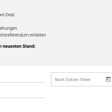
xit-Deal
ziehungen
itsreferendum einleiten
m neuesten Stand:
Nach Datum filtern