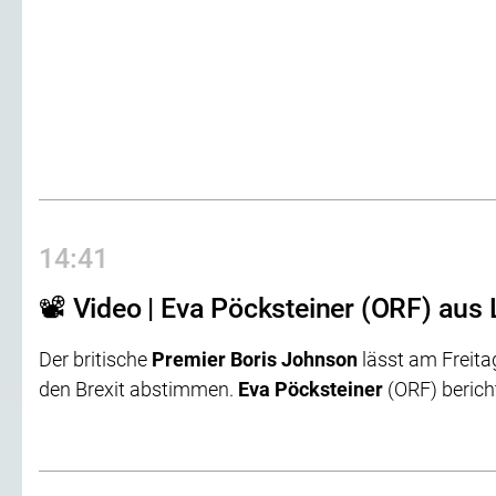
14:41
📽 Video | Eva Pöcksteiner (ORF) aus
Der britische
Premier Boris Johnson
lässt am Freita
den Brexit abstimmen.
Eva Pöcksteiner
(ORF) berich