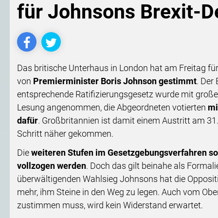
für Johnsons Brexit-D
Das britische Unterhaus in London hat am Freitag f
von
Premierminister Boris Johnson gestimmt
. Der
entsprechende Ratifizierungsgesetz wurde mit großer
Lesung angenommen, die Abgeordneten votierten
mi
dafür
. Großbritannien ist damit einem Austritt am 3
Schritt näher gekommen.
Die
weiteren Stufen im Gesetzgebungsverfahren so
vollzogen werden
. Doch das gilt beinahe als Formal
überwältigenden Wahlsieg Johnsons hat die Oppositi
mehr, ihm Steine in den Weg zu legen. Auch vom Ob
zustimmen muss, wird kein Widerstand erwartet.