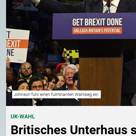
Johnson fuhr einen fulminanten Wahlsieg ein.
UK-WAHL
Britisches Unterhaus 