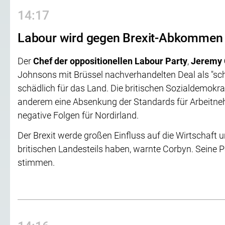
14:17
Labour wird gegen Brexit-Abkommen
Der
Chef der oppositionellen Labour Party
,
Jeremy 
Johnsons mit Brüssel nachverhandelten Deal als "sch
schädlich für das Land. Die britischen Sozialdemokr
anderem eine Absenkung der Standards für Arbeitn
negative Folgen für Nordirland.
Der Brexit werde großen Einfluss auf die Wirtschaft 
britischen Landesteils haben, warnte Corbyn. Seine 
stimmen.