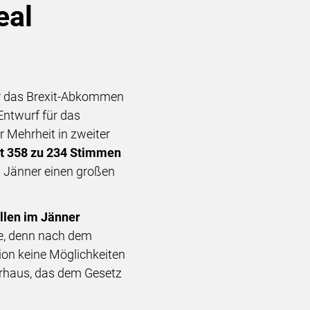
eal
ür das Brexit-Abkommen
 Entwurf für das
 Mehrheit in zweiter
t 358 zu 234 Stimmen
1. Jänner einen großen
llen im Jänner
ie, denn nach dem
on keine Möglichkeiten
erhaus, das dem Gesetz