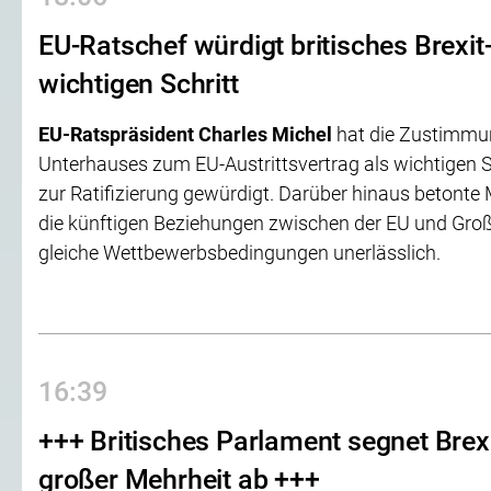
EU-Ratschef würdigt britisches Brexit
wichtigen Schritt
EU-Ratspräsident Charles Michel
hat die Zustimmun
Unterhauses zum EU-Austrittsvertrag als wichtigen 
zur Ratifizierung gewürdigt. Darüber hinaus betonte M
die künftigen Beziehungen zwischen der EU und Groß
gleiche Wettbewerbsbedingungen unerlässlich.
16:39
+++ Britisches Parlament segnet Brexi
großer Mehrheit ab +++