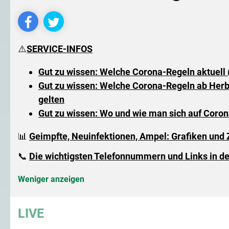
⚠️
SERVICE-INFOS
Gut zu wissen: Welche Corona-Regeln aktuell 
Gut zu wissen: Welche Corona-Regeln ab Herb
gelten
Gut zu wissen: Wo und wie man sich auf Coron
📊
Geimpfte, Neuinfektionen, Ampel: Grafiken und 
📞
Die wichtigsten Telefonnummern und Links in d
Weniger anzeigen
LIVE