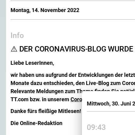
Montag, 14. November 2022
Info
⚠️ DER CORONAVIRUS-BLOG WURDE 
Liebe LeserInnen,
wir haben uns aufgrund der Entwicklungen der let
Monate dazu entschieden, den Live-Blog zum Coron
Relevante Meldungen zum Thema finden Sie natürli
TT.com bzw. in unserem
Coronavirus-Dossier
.
Mittwoch, 30. Juni 
Danke fürs fleißige Mitlesen!
Die Online-Redaktion
09:43