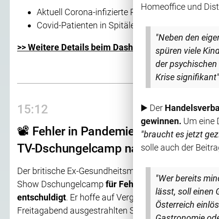
Homeoffice und Dist
Aktuell Corona-infizierte Personen (exklusive G
Covid-Patienten in Spitälern:
50
(drei davon auf
"Neben den eigen
>> Weitere Details beim Dashboard der AGES
spüren viele Kin
der psychischen 
Krise signifikant"
15:12
▶️
Der
Handelsverban
gewinnen.
Um eine 
📽 Fehler in Pandemie: Britischer Ex-
"braucht es jetzt gez
TV-Dschungelcamp nach "Vergebung
solle auch der Beit
Der britische Ex-Gesundheitsminister Matt Hancock ha
"Wer bereits mi
Show Dschungelcamp
für Fehler während der Cor
lässt, soll einen
entschuldigt
. Er hoffe auf Vergebung, sagte der 44-J
Österreich einlös
Freitagabend ausgestrahlten Sendung.
Gastronomie oder 