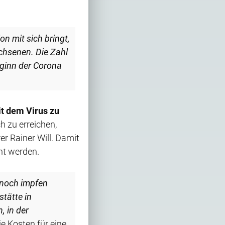
n mit sich bringt,
chsenen. Die Zahl
eginn der Corona
it dem Virus zu
 zu erreichen,
r Rainer Will. Damit
nt werden.
 noch impfen
stätte in
, in der
e Kosten für eine