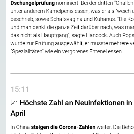
Dschungelprüfung
nominiert. Bei der dritten "Chal
unter anderem Kamelpenis essen, was er als "weich 
beschrieb, sowie Schafsvagina und Kuhanus. "Die Kon
und man denkt die ganze Zeit darüber nach, was man
das nicht als Hauptgang", sagte Hancock. Auch Pops
wurde zur Prüfung ausgewählt, er musste mehrere v
"Spezialitäten" wie ein vergorenes Entenei essen.
15:11
📈 Höchste Zahl an Neuinfektionen in
April
In China
steigen die Corona-Zahlen
weiter. Die Beh