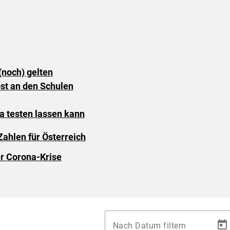
(noch) gelten
st an den Schulen
a testen lassen kann
Zahlen für Österreich
er Corona-Krise
Nach Datum filtern