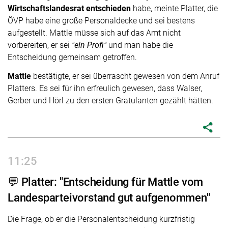
Wirtschaftslandesrat entschieden
habe, meinte Platter, die
ÖVP habe eine große Personaldecke und sei bestens
aufgestellt. Mattle müsse sich auf das Amt nicht
vorbereiten, er sei
"ein Profi"
und man habe die
Entscheidung gemeinsam getroffen.
Mattle
bestätigte, er sei überrascht gewesen von dem Anruf
Platters. Es sei für ihn erfreulich gewesen, dass Walser,
Gerber und Hörl zu den ersten Gratulanten gezählt hätten.
share
11:25
💬 Platter: "Entscheidung für Mattle vom
Landesparteivorstand gut aufgenommen"
Die Frage, ob er die Personalentscheidung kurzfristig