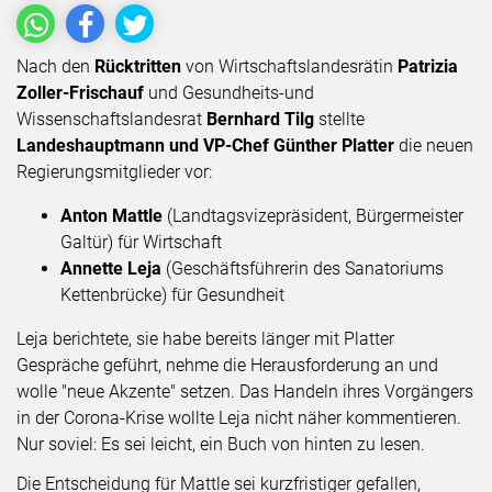
Nach den
Rücktritten
von Wirtschaftslandesrätin
Patrizia
Zoller-Frischauf
und Gesundheits-und
Wissenschaftslandesrat
Bernhard Tilg
stellte
Landeshauptmann und VP-Chef Günther Platter
die neuen
Regierungsmitglieder vor:
Anton Mattle
(Landtagsvizepräsident, Bürgermeister
Galtür) für Wirtschaft
Annette Leja
(Geschäftsführerin des Sanatoriums
Kettenbrücke) für Gesundheit
Leja berichtete, sie habe bereits länger mit Platter
Gespräche geführt, nehme die Herausforderung an und
wolle "neue Akzente" setzen. Das Handeln ihres Vorgängers
in der Corona-Krise wollte Leja nicht näher kommentieren.
Nur soviel: Es sei leicht, ein Buch von hinten zu lesen.
Die Entscheidung für Mattle sei kurzfristiger gefallen,