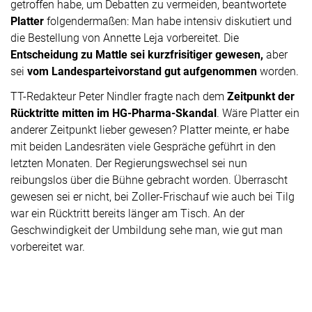
getroffen habe, um Debatten zu vermeiden, beantwortete
Platter
folgendermaßen: Man habe intensiv diskutiert und
die Bestellung von Annette Leja vorbereitet. Die
Entscheidung zu Mattle sei kurzfrisitiger gewesen,
aber
sei
vom Landesparteivorstand gut aufgenommen
worden.
TT-Redakteur Peter Nindler fragte nach dem
Zeitpunkt der
Rücktritte mitten im HG-Pharma-Skandal
. Wäre Platter ein
anderer Zeitpunkt lieber gewesen? Platter meinte, er habe
mit beiden Landesräten viele Gespräche geführt in den
letzten Monaten. Der Regierungswechsel sei nun
reibungslos über die Bühne gebracht worden. Überrascht
gewesen sei er nicht, bei Zoller-Frischauf wie auch bei Tilg
war ein Rücktritt bereits länger am Tisch. An der
Geschwindigkeit der Umbildung sehe man, wie gut man
vorbereitet war.