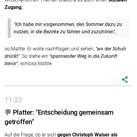
Zugang.
"Ich habe mir vorgenommen, den Sommer dazu zu
nutzen, in die Bezirke zu fahren und zuzuhören",
so Mattle. Er wolle nachfragen und sehen,
"wo der Schuh
drückt".
So stehe ein
"spannender Weg in die Zukunft
bevor"
, schloss Mattle
share
11:22
💬 Platter: "Entscheidung gemeinsam
getroffen"
Auf die Frage, ob er sich
gegen Christoph Walser als