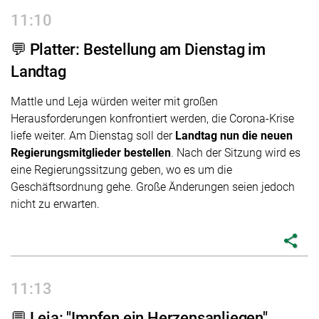
11:10
💬 Platter: Bestellung am Dienstag im
Landtag
Mattle und Leja würden weiter mit großen
Herausforderungen konfrontiert werden, die Corona-Krise
liefe weiter. Am Dienstag soll der
Landtag nun die neuen
Regierungsmitglieder bestellen
. Nach der Sitzung wird es
eine Regierungssitzung geben, wo es um die
Geschäftsordnung gehe. Große Änderungen seien jedoch
nicht zu erwarten.
share
11:13
💬 Leja: "Impfen ein Herzensanliegen"