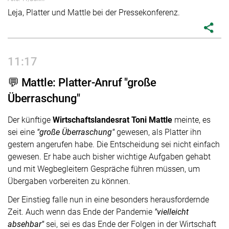
Leja, Platter und Mattle bei der Pressekonferenz.
share
11:17
💬 Mattle: Platter-Anruf "große
Überraschung"
Der künftige
Wirtschaftslandesrat Toni Mattle
meinte, es
sei eine
"große Überraschung"
gewesen, als Platter ihn
gestern angerufen habe. Die Entscheidung sei nicht einfach
gewesen. Er habe auch bisher wichtige Aufgaben gehabt
und mit Wegbegleitern Gespräche führen müssen, um
Übergaben vorbereiten zu können.
Der Einstieg falle nun in eine besonders herausfordernde
Zeit. Auch wenn das Ende der Pandemie
"vielleicht
absehbar"
sei, sei es das Ende der Folgen in der Wirtschaft