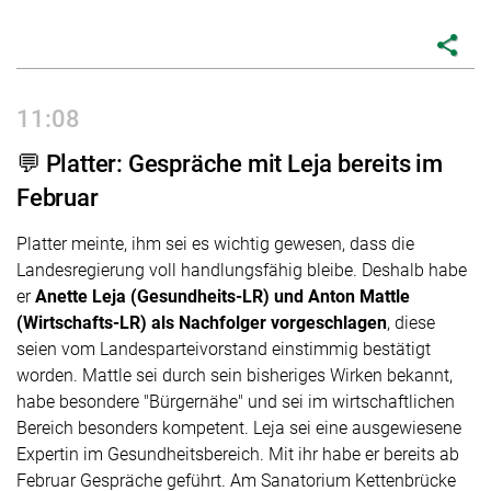
share
11:08
💬 Platter: Gespräche mit Leja bereits im
Februar
Platter meinte, ihm sei es wichtig gewesen, dass die
Landesregierung voll handlungsfähig bleibe. Deshalb habe
er
Anette Leja (Gesundheits-LR) und Anton Mattle
(Wirtschafts-LR) als Nachfolger vorgeschlagen
, diese
seien vom Landesparteivorstand einstimmig bestätigt
worden. Mattle sei durch sein bisheriges Wirken bekannt,
habe besondere "Bürgernähe" und sei im wirtschaftlichen
Bereich besonders kompetent. Leja sei eine ausgewiesene
Expertin im Gesundheitsbereich. Mit ihr habe er bereits ab
Februar Gespräche geführt. Am Sanatorium Kettenbrücke