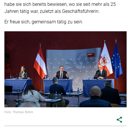
habe sie sich bereits bewiesen, wo sie seit mehr als 25
Jahren tätig war, zuletzt als Geschäftsführerin.
Er freue sich, gemeinsam tätig zu sein.
Foto: Thomas Böhm
share