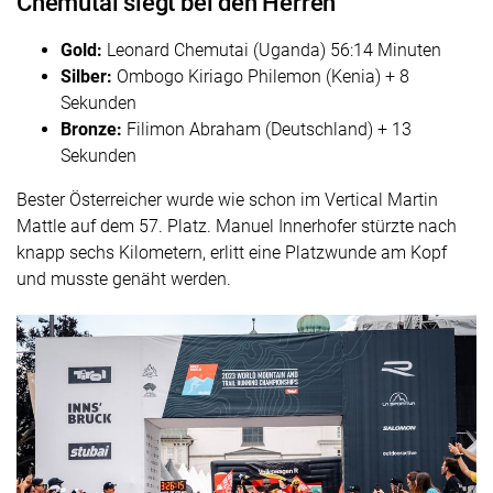
Chemutai siegt bei den Herren
Gold:
Leonard Chemutai (Uganda) 56:14 Minuten
Silber:
Ombogo Kiriago Philemon (Kenia) + 8
Sekunden
Bronze:
Filimon Abraham (Deutschland) + 13
Sekunden
Bester Österreicher wurde wie schon im Vertical Martin
Mattle auf dem 57. Platz. Manuel Innerhofer stürzte nach
knapp sechs Kilometern, erlitt eine Platzwunde am Kopf
und musste genäht werden.