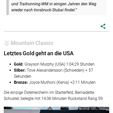
und Trailrunning-WM in einigen Jahren den Weg
wieder nach Innsbruck-Stubai findet.“
share
🥇 Mountain Classic
Letztes Gold geht an die USA
Gold:
Grayson Murphy (USA) 1:04:29 Stunden
Silber:
Tove Alexandersson (Schweden) + 57
Sekunden
Bronze:
Joyce Muthoni (Kenia) +2:11 Minuten
Die einzige Österreicherin im Starterfeld, Bernadette
Schuster, belegte mit 14:36 Minuten Rückstand Rang 59.