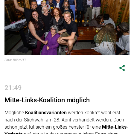
Foto: Böhm/TT
share
21:49
Mitte-Links-Koalition möglich
Mögliche
Koalitionsvarianten
werden konkret wohl erst
nach der Stichwahl am 28. April verhandelt werden. Doch
schon jetzt tut sich ein großes Fenster für eine
Mitte-Links-