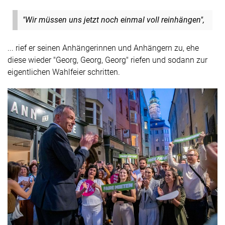
"Wir müssen uns jetzt noch einmal voll reinhängen",
... rief er seinen Anhängerinnen und Anhängern zu, ehe
diese wieder "Georg, Georg, Georg" riefen und sodann zur
eigentlichen Wahlfeier schritten.