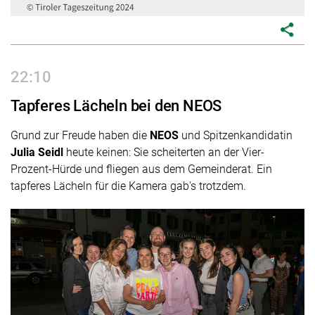
share
22:10
Tapferes Lächeln bei den NEOS
Grund zur Freude haben die
NEOS
und Spitzenkandidatin
Julia Seidl
heute keinen: Sie scheiterten an der Vier-
Prozent-Hürde und fliegen aus dem Gemeinderat. Ein
tapferes Lächeln für die Kamera gab's trotzdem.