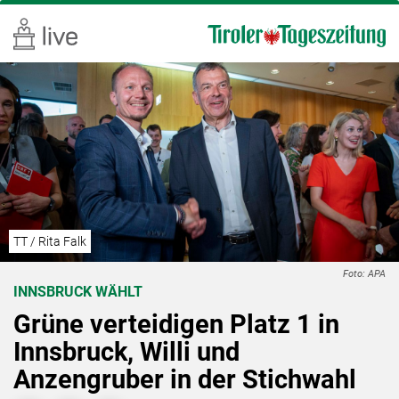
TT / Rita Falk
Foto: APA
INNSBRUCK WÄHLT
Grüne verteidigen Platz 1 in
Innsbruck, Willi und
Anzengruber in der Stichwahl